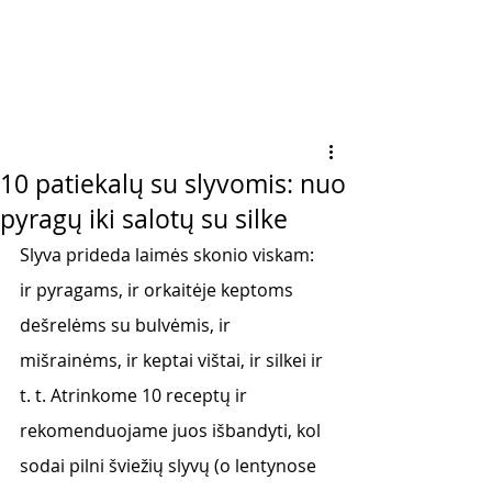
10 patiekalų su slyvomis: nuo
pyragų iki salotų su silke
Slyva prideda laimės skonio viskam: 
ir pyragams, ir orkaitėje keptoms 
dešrelėms su bulvėmis, ir 
mišrainėms, ir keptai vištai, ir silkei ir 
t. t. Atrinkome 10 receptų ir 
rekomenduojame juos išbandyti, kol 
sodai pilni šviežių slyvų (o lentynose 