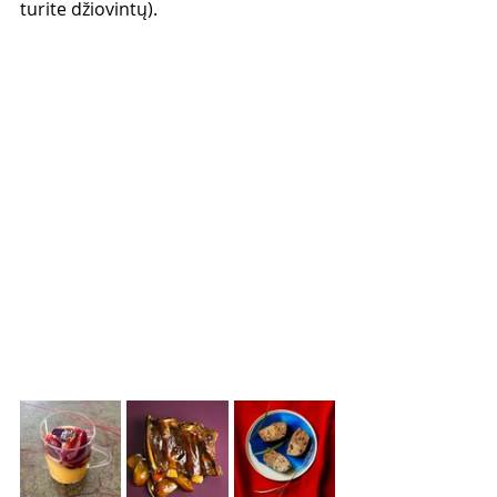
turite džiovintų).