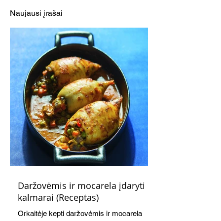
Naujausi įrašai
Daržovėmis ir mocarela įdaryti
kalmarai (Receptas)
Orkaitėje kepti daržovėmis ir mocarela