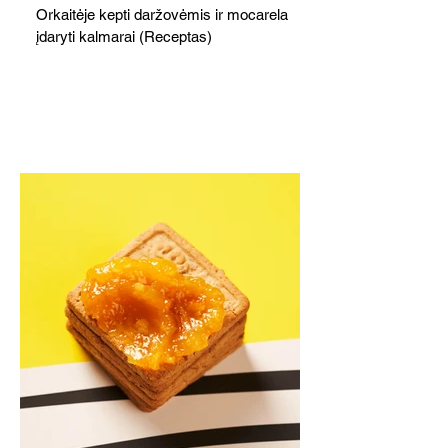
Orkaitėje kepti daržovėmis ir mocarela
įdaryti kalmarai (Receptas)