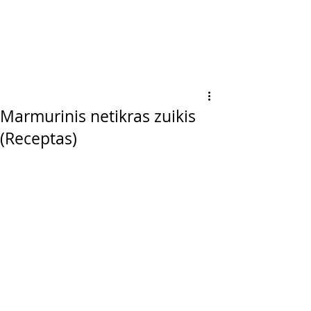
Marmurinis netikras zuikis
(Receptas)