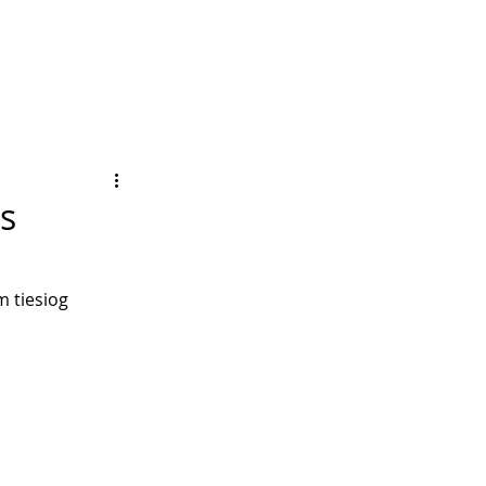
as
 tiesiog 