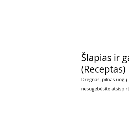
Šlapias ir 
(Receptas)
Drėgnas, pilnas uogų 
nesugebėsite atsispirt