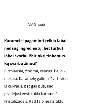
VMG nuotr. 
Karamelei pagaminti reikia labai 
nedaug ingredientų, bet turbūt 
labai svarbu išsirinkti tinkamus. 
Ką svarbu žinoti?
Pirmiausia, žinoma, cukrus. Be jo – 
niekaip. Karamelę galima išvirti vien 
iš cukraus, bet gali būti, kad 
pradėjusi vėsti tokia karamelė 
kristalizuosis. Kad taip neatsitiktų, 