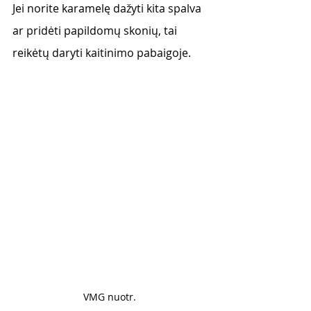
Jei norite karamelę dažyti kita spalva 
ar pridėti papildomų skonių, tai 
reikėtų daryti kaitinimo pabaigoje.
VMG nuotr. 