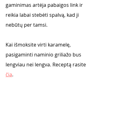
gaminimas artėja pabaigos link ir 
reikia labai stebėti spalvą, kad ji 
nebūtų per tamsi.
Kai išmoksite virti karamelę, 
pasigaminti naminio griliažo bus 
lengviau nei lengva. Receptą rasite 
čia
.