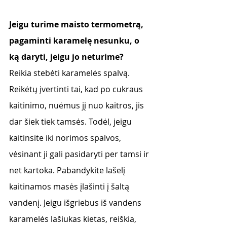
Jeigu turime maisto termometrą, 
pagaminti karamelę nesunku, o 
ką daryti, jeigu jo neturime?
Reikia stebėti karamelės spalvą. 
Reikėtų įvertinti tai, kad po cukraus 
kaitinimo, nuėmus jį nuo kaitros, jis 
dar šiek tiek tamsės. Todėl, jeigu 
kaitinsite iki norimos spalvos, 
vėsinant ji gali pasidaryti per tamsi ir 
net kartoka. Pabandykite lašelį 
kaitinamos masės įlašinti į šaltą 
vandenį. Jeigu išgriebus iš vandens 
karamelės lašiukas kietas, reiškia, 