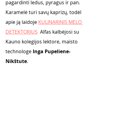
pagardinti ledus, pyragus ir pan.
Karamelė turi savų kaprizų, todėl 
apie ją laidoje 
KULINARINIS MELO 
DETEKTORIUS
  Alfas kalbėjosi su 
Kauno kolegijos lektore, maisto 
technologe 
Inga Pupeliene-
Nikštute
. 