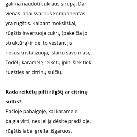
galima naudoti cukraus sirupą. Dar 
vienas labai svarbus komponentas 
yra rūgštis. Kalbant moksliškai, 
rūgštis invertuoja cukrų (pakeičia jo 
struktūrą) ir dėl to vėstant jis 
nesusikristalizuoja, išlaiko savo masę.
Todėl į karamelę reikėtų įpilti šiek tiek 
rūgšties ar citrinų sulčių.
Kada reikėtų pilti rūgštį ar citrinų 
sultis?
Pačioje pabaigoje, kai karamelė 
baigia virti, nes jei ją dėsite pradžioje, 
rūgštis labai greitai išgaruos.