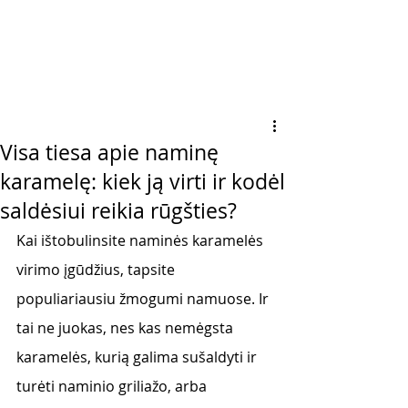
Visa tiesa apie naminę
karamelę: kiek ją virti ir kodėl
saldėsiui reikia rūgšties?
Kai ištobulinsite naminės karamelės 
virimo įgūdžius, tapsite 
populiariausiu žmogumi namuose. Ir 
tai ne juokas, nes kas nemėgsta 
karamelės, kurią galima sušaldyti ir 
turėti naminio griliažo, arba 