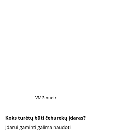
VMG nuotr. 
Koks turėtų būti čeburekų įdaras?
Įdarui gaminti galima naudoti 