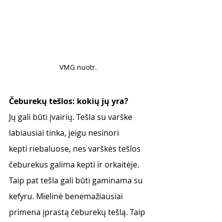
VMG nuotr. 
Čeburekų tešlos: kokių jų yra? 
Jų gali būti įvairių. Tešla su varške 
labiausiai tinka, jeigu nesinori
kepti riebaluose, nes varškės tešlos 
čeburekus galima kepti ir orkaitėje. 
Taip pat tešla gali būti gaminama su 
kefyru. Mielinė benemažiausiai 
primena įprastą čeburekų tešlą. Taip 