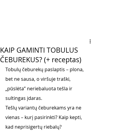
KAIP GAMINTI TOBULUS
ČEBUREKUS? (+ receptas)
Tobulų čeburekų paslaptis – plona, 
bet ne sausa, o viršuje traški, 
„pūslėta” neriebaluota tešla ir 
sultingas įdaras. 
Tešlų variantų čeburekams yra ne 
vienas – kurį pasirinkti? Kaip kepti, 
kad neprisigertų riebalų? 