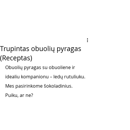
Trupintas obuolių pyragas
(Receptas)
Obuolių pyragas su obuoliene ir 
idealiu kompanionu – ledų rutuliuku. 
Mes pasirinkome šokoladinius. 
Puiku, ar ne?