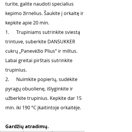
turite, galite naudoti specialius 
kepimo žirnelius. Šaukite į orkaitę ir 
kepkite apie 20 min.
1.      Trupiniams sutrinkite sviestą 
trintuve, suberkite DANSUKKER 
cukrų „Panevėžio Plius“ ir miltus. 
Labai greitai pirštais sutrinkite 
trupinius.
2.      Nuimkite popierių, sudėkite 
pyragų obuolienę, išlyginkite ir 
užberkite trupinius. Kepkite dar 15 
min. iki 190 °C įkaitintoje orkaitėje.
Gardžių atradimų.