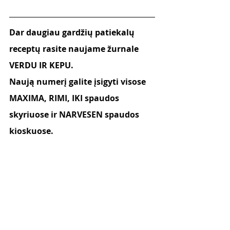
Dar daugiau gardžių patiekalų 
receptų rasite naujame žurnale 
VERDU IR KEPU.
Naują numerį galite įsigyti visose 
MAXIMA, RIMI, IKI spaudos 
skyriuose ir NARVESEN spaudos 
kioskuose.