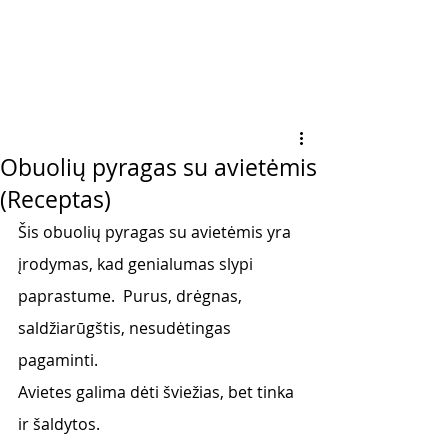
Obuolių pyragas su avietėmis
(Receptas)
Šis obuolių pyragas su avietėmis yra 
įrodymas, kad genialumas slypi 
paprastume.  Purus, drėgnas, 
saldžiarūgštis, nesudėtingas 
pagaminti. 
Avietes galima dėti šviežias, bet tinka 
ir šaldytos. 