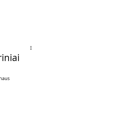
iniai
anaus 