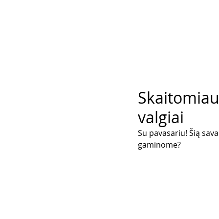
Skaitomiaus
valgiai
Su pavasariu! Šią sava
gaminome? 