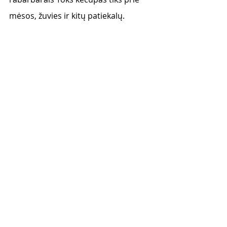
mėsos, žuvies ir kitų patiekalų. 