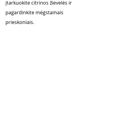
įtarkuokite citrinos žievelės ir 
pagardinkite mėgstamais 
prieskoniais.  