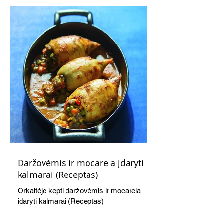
švelnumo.
Daržovėmis ir mocarela įdaryti
kalmarai (Receptas)
Orkaitėje kepti daržovėmis ir mocarela
įdaryti kalmarai (Receptas)