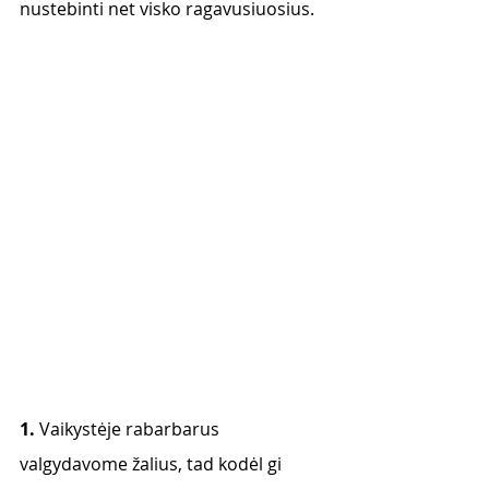
nustebinti net visko ragavusiuosius. 
1. 
Vaikystėje rabarbarus 
valgydavome žalius, tad kodėl gi 