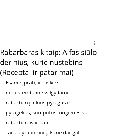
Rabarbaras kitaip: Alfas siūlo
derinius, kurie nustebins
(Receptai ir patarimai)
Esame įpratę ir nė kiek 
nenustembame valgydami 
rabarbarų pilnus pyragus ir 
pyragėlius, kompotus, uogienes su 
rabarbarais ir pan. 
Tačiau yra derinių, kurie dar gali 