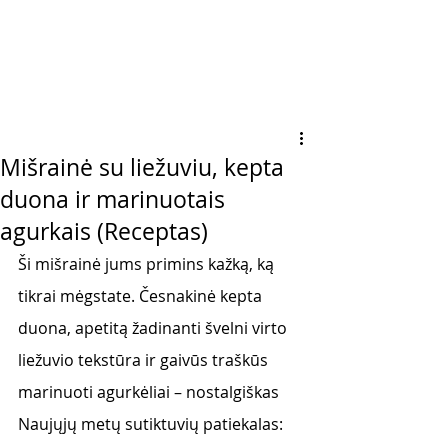
Mišrainė su liežuviu, kepta
duona ir marinuotais
agurkais (Receptas)
Ši mišrainė jums primins kažką, ką 
tikrai mėgstate. Česnakinė kepta 
duona, apetitą žadinanti švelni virto 
liežuvio tekstūra ir gaivūs traškūs 
marinuoti agurkėliai – nostalgiškas 
Naujųjų metų sutiktuvių patiekalas: 