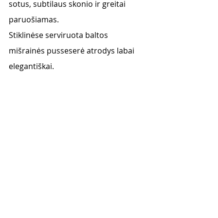
sotus, subtilaus skonio ir greitai 
paruošiamas. 
Stiklinėse serviruota baltos 
mišrainės pusseserė atrodys labai 
elegantiškai. 