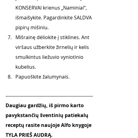
KONSERVAI krienus „Naminiai“, 
išmaišykite. Pagardinkite SALDVA 
pipirų mišiniu.
Mišrainę dėliokite į stiklines. Ant 
viršaus užberkite žirnelių ir kelis 
smulkintus liežuvio vyniotinio 
kubelius.
Papuoškite žalumynais.
Daugiau gardžių, iš pirmo karto 
pavykstančių šventinių patiekalų 
receptų rasite naujoje Alfo knygoje 
TYLA PRIEŠ AUDRĄ.