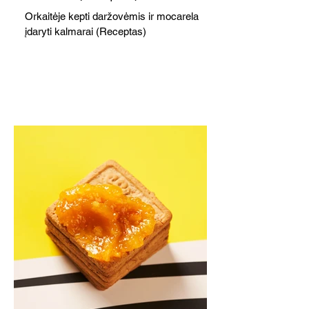
Orkaitėje kepti daržovėmis ir mocarela
įdaryti kalmarai (Receptas)