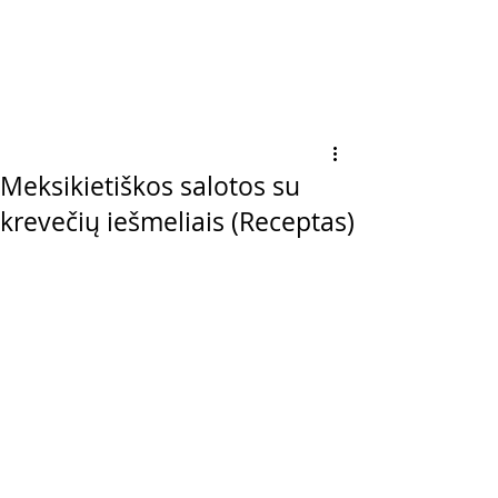
Meksikietiškos salotos su
krevečių iešmeliais (Receptas)