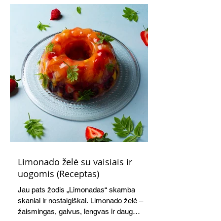
Limonado želė su vaisiais ir
uogomis (Receptas)
Jau pats žodis „Limonadas“ skamba
skaniai ir nostalgiškai. Limonado želė –
žaismingas, gaivus, lengvas ir daug