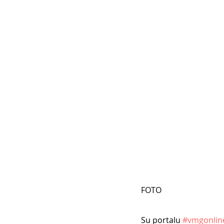
FOTO
Su portalu 
#vmgonlin