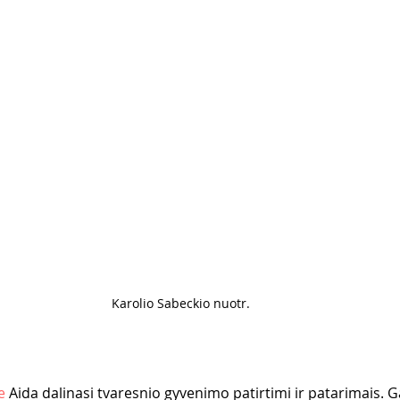
Karolio Sabeckio nuotr. 
e
 Aida dalinasi tvaresnio gyvenimo patirtimi ir patarimais. Gal