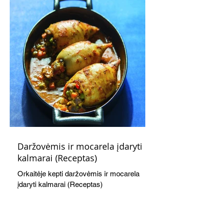
Daržovėmis ir mocarela įdaryti
kalmarai (Receptas)
Orkaitėje kepti daržovėmis ir mocarela
įdaryti kalmarai (Receptas)