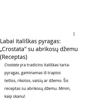
Labai itališkas pyragas:
„Crostata" su abrikosų džemu
(Receptas)
Crostata
 yra tradicins itališkas tarta-
pyragas, gaminamas iš trapios 
tešlos, rikotos, vaisių ar džemo. Šis 
receptas su abrikosų džemu. Mmm, 
kaip skanu! 