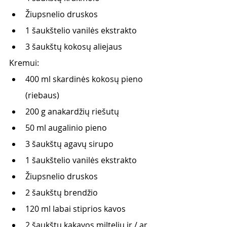
Žiupsnelio druskos
1 šaukštelio vanilės ekstrakto
3 šaukštų kokosų aliejaus
Kremui:
400 ml skardinės kokosų pieno 
(riebaus)
200 g anakardžių riešutų
50 ml augalinio pieno
3 šaukštų agavų sirupo
1 šaukštelio vanilės ekstrakto
Žiupsnelio druskos
2 šaukštų brendžio
120 ml labai stiprios kavos
2 šaukštų kakavos miltelių ir / ar 