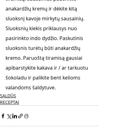
anakardžių kremų ir dėkite kitą 
sluoksnį kavoje mirkytų sausainių. 
Sluoksnių kiekis priklausys nuo 
pasirinkto indo dydžio. Paskutinis 
sluoksnis turėtų būti anakardžių 
kremo. Paruoštą tiramisą gausiai 
apibarstykite kakava ir / ar tarkuotu 
šokoladu ir palikite bent kelioms 
valandoms šaldytuve.
SALDŪS
RECEPTAI