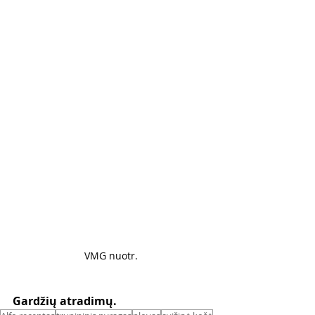
VMG nuotr. 
Gardžių atradimų.