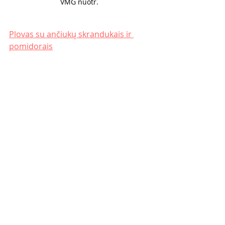
VMG nuotr. 
Plovas su ančiukų skrandukais ir 
pomidorais