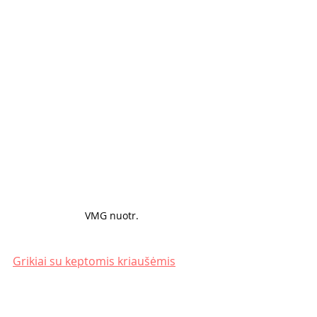
VMG nuotr. 
Grikiai su keptomis kriaušėmis