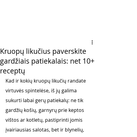
Kruopų likučius paverskite
gardžiais patiekalais: net 10+
receptų
Kad ir kokių kruopų likučių randate 
virtuvės spintelėse, iš jų galima 
sukurti labai gerų patiekalų: ne tik 
gardžių košių, garnyrų prie keptos 
vištos ar kotletų, pastiprinti jomis 
įvairiausias salotas, bet ir blynelių, 