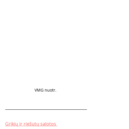
VMG nuotr. 
Grikių ir riešutų salotos 