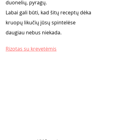
duonelių, pyragų. 
Labai gali būti, kad šitų receptų dėka 
kruopų likučių jūsų spintelėse 
daugiau nebus niekada. 
Rizotas su krevetėmis