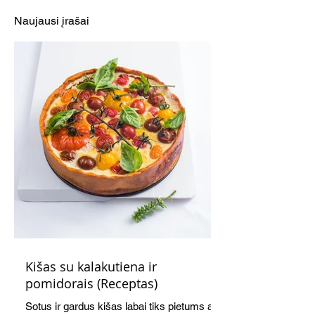
padažu (Receptas)
Naujausi įrašai
Kišas su kalakutiena ir
pomidorais (Receptas)
Sotus ir gardus kišas labai tiks pietums ar,