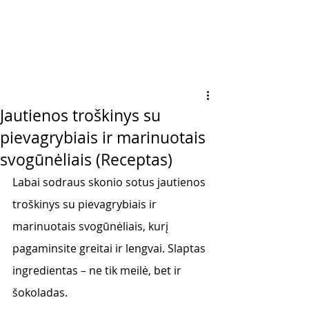
Jautienos troškinys su
pievagrybiais ir marinuotais
svogūnėliais (Receptas)
Labai sodraus skonio sotus jautienos 
troškinys su pievagrybiais ir 
marinuotais svogūnėliais, kurį 
pagaminsite greitai ir lengvai. Slaptas 
ingredientas – ne tik meilė, bet ir 
šokoladas. 