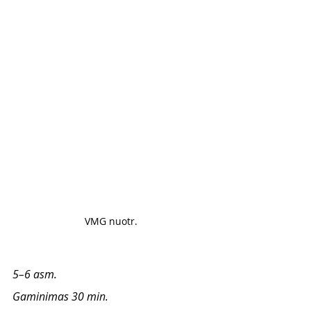
VMG nuotr.
5–6 asm.  
Gaminimas 30 min. 