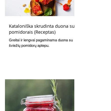
Kataloniška skrudinta duona su
pomidorais (Receptas)
Greitai ir lengvai pagaminama duona su
šviežių pomidorų aptepu.