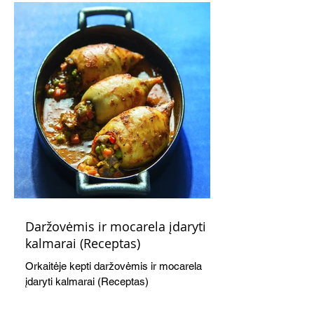
Daržovėmis ir mocarela įdaryti
kalmarai (Receptas)
Orkaitėje kepti daržovėmis ir mocarela
įdaryti kalmarai (Receptas)