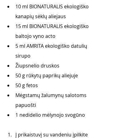
10 ml BIONATURALIS ekologiško 
kanapių sėklų aliejaus 
15 ml BIONATURALIS ekologiško 
baltojo vyno acto 
5 ml AMRITA ekologiško datulių 
sirupo 
Žiupsnelio druskos 
50 g rūkytų paprikų aliejuje
50 g fetos 
Mėgstamų žalumynų salotoms 
papuošti
1 nedidelio mėlynojo svogūno 
Į prikaistuvį su vandeniu įpilkite 