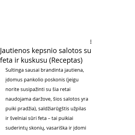
Jautienos kepsnio salotos su
feta ir kuskusu (Receptas)
Sultinga sausai brandinta jautiena, 
įdomus pankolio poskonis (jeigu 
norite susipažinti su šia retai 
naudojama daržove, šios salotos yra 
puiki pradžia), saldžiarūgštis užpilas 
ir švelniai sūri feta – tai puikiai 
suderintų skonių, vasariška ir įdomi 