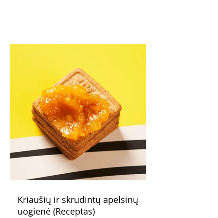
Kriaušių ir skrudintų apelsinų
uogienė (Receptas)