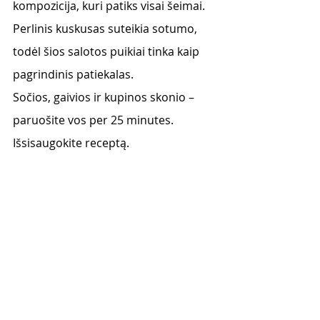
kompozicija, kuri patiks visai šeimai. 
Perlinis kuskusas suteikia sotumo, 
todėl šios salotos puikiai tinka kaip 
pagrindinis patiekalas. 
Sočios, gaivios ir kupinos skonio – 
paruošite vos per 25 minutes. 
Išsisaugokite receptą. 