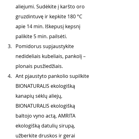
aliejumi. Sudėkite į karšto oro 
gruzdintuvę ir kepkite 180 °C 
apie 14 min. Iškepusį kepsnį 
palikite 5 min. pailsėti.
Pomidorus supjaustykite 
nedideliais kubeliais, pankolį – 
plonais pusžiedžiais.
Ant pjaustyto pankolio supilkite 
BIONATURALIS ekologišką 
kanapių sėklų aliejų, 
BIONATURALIS ekologišką 
baltojo vyno actą, AMRITA 
ekologišką datulių sirupą, 
užberkite druskos ir gerai 