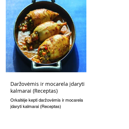
Daržovėmis ir mocarela įdaryti
kalmarai (Receptas)
Orkaitėje kepti daržovėmis ir mocarela
įdaryti kalmarai (Receptas)