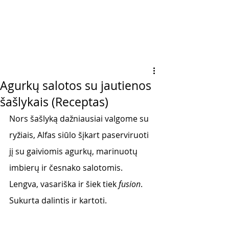
Agurkų salotos su jautienos
šašlykais (Receptas)
Nors šašlyką dažniausiai valgome su 
ryžiais, Alfas siūlo šįkart paserviruoti 
jį su gaiviomis agurkų, marinuotų 
imbierų ir česnako salotomis. 
Lengva, vasariška ir šiek tiek 
fusion
. 
Sukurta dalintis ir kartoti. 