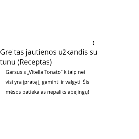
Greitas jautienos užkandis su
tunu (Receptas)
Garsusis „Vitella Tonato“ kitaip nei 
visi yra įpratę jį gaminti ir valgyti. Šis 
mėsos patiekalas nepaliks abejingų!