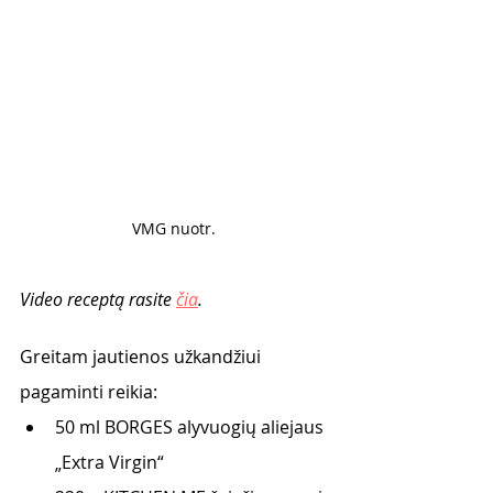
VMG nuotr. 
Video receptą rasite 
čia
.
Greitam jautienos užkandžiui 
pagaminti reikia:
50 ml BORGES alyvuogių aliejaus 
„Extra Virgin“ 