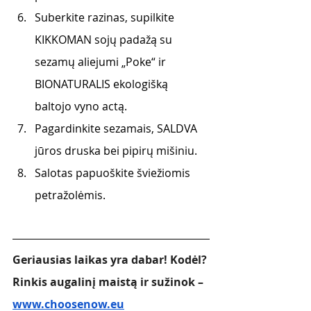
Suberkite razinas, supilkite 
KIKKOMAN sojų padažą su 
sezamų aliejumi „Poke“ ir 
BIONATURALIS ekologišką 
baltojo vyno actą.
Pagardinkite sezamais, SALDVA 
jūros druska bei pipirų mišiniu.
Salotas papuoškite šviežiomis 
petražolėmis.
Geriausias laikas yra dabar! Kodėl? 
Rinkis augalinį maistą ir sužinok – 
www.choosenow.eu