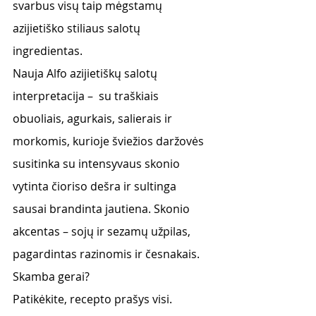
svarbus visų taip mėgstamų 
azijietiško stiliaus salotų 
ingredientas. 
Nauja Alfo azijietiškų salotų 
interpretacija –  su traškiais 
obuoliais, agurkais, salierais ir 
morkomis, kurioje šviežios daržovės 
susitinka su intensyvaus skonio 
vytinta čioriso dešra ir sultinga 
sausai brandinta jautiena. Skonio 
akcentas – sojų ir sezamų užpilas, 
pagardintas razinomis ir česnakais. 
Skamba gerai? 
Patikėkite, recepto prašys visi.  