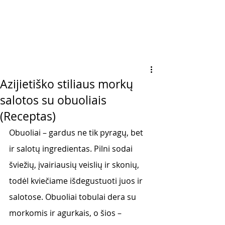
Azijietiško stiliaus morkų
salotos su obuoliais
(Receptas)
Obuoliai – gardus ne tik pyragų, bet 
ir salotų ingredientas. Pilni sodai 
šviežių, įvairiausių veislių ir skonių, 
todėl kviečiame išdegustuoti juos ir 
salotose. Obuoliai tobulai dera su 
morkomis ir agurkais, o šios – 