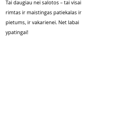
Tai daugiau nei salotos – tai visai 
rimtas ir maistingas patiekalas ir 
pietums, ir vakarienei. Net labai 
ypatingai! 