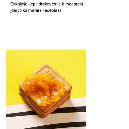
Orkaitėje kepti daržovėmis ir mocarela
įdaryti kalmarai (Receptas)