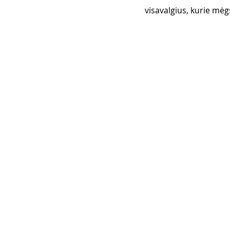
visavalgius, kurie mėg