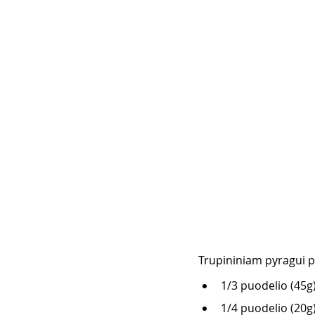
Trupininiam pyragui p
1/3 puodelio (45g
1/4 puodelio (20g