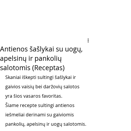
Antienos šašlykai su uogų,
apelsinų ir pankolių
salotomis (Receptas)
Skaniai iškepti sultingi šašlykai ir 
gaivios vaisių bei daržovių salotos 
yra šios vasaros favoritas. 
Šiame recepte sultingi antienos 
iešmeliai derinami su gaiviomis 
pankolių, apelsinų ir uogų salotomis. 