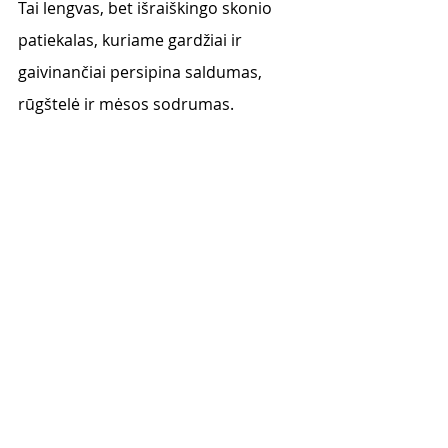
Tai lengvas, bet išraiškingo skonio 
patiekalas, kuriame gardžiai ir 
gaivinančiai persipina saldumas, 
rūgštelė ir mėsos sodrumas. 