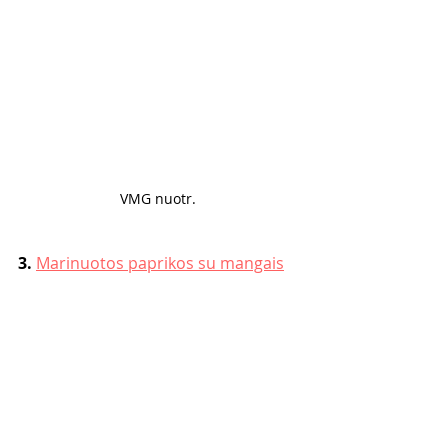
VMG nuotr. 
3. 
Marinuotos paprikos su mangais