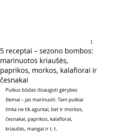
5 receptai – sezono bombos:
marinuotos kriaušės,
paprikos, morkos, kalafiorai ir
česnakai
Puikus būdas išsaugoti gėrybes 
žiemai – jas marinuoti. Tam puikiai 
tinka ne tik agurkai, bet ir morkos, 
česnakai, paprikos, kalafiorai, 
kriaušės, mangai ir t. t. 