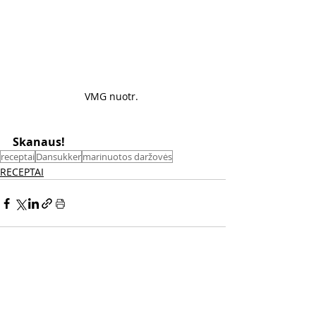
VMG nuotr. 
Skanaus! 
receptai
Dansukker
marinuotos daržovės
RECEPTAI