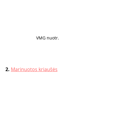
VMG nuotr. 
2. 
Marinuotos kriaušės