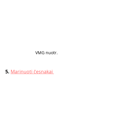
VMG nuotr. 
5. 
Marinuoti česnakai 