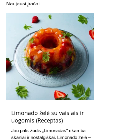
Naujausi įrašai
Limonado želė su vaisiais ir
uogomis (Receptas)
Jau pats žodis „Limonadas“ skamba
skaniai ir nostalgiškai. Limonado želė –