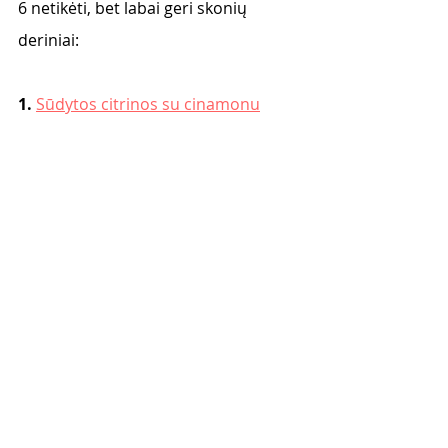
6 netikėti, bet labai geri skonių 
deriniai: 
1. 
Sūdytos citrinos su cinamonu