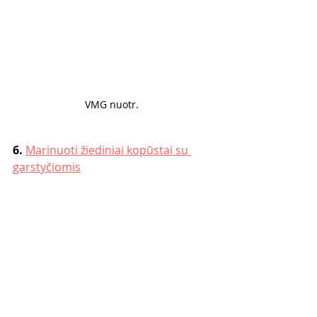
VMG nuotr. 
6. 
Marinuoti žiediniai kopūstai su 
garstyčiomis