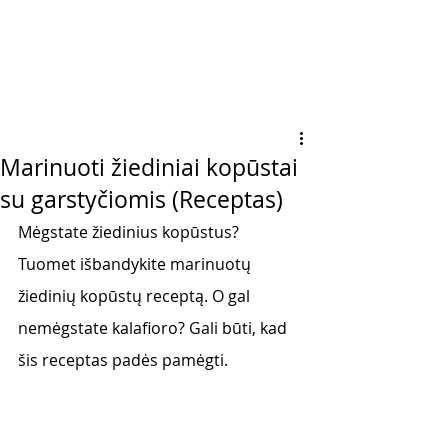
Marinuoti žiediniai kopūstai
su garstyčiomis (Receptas)
Mėgstate žiedinius kopūstus? 
Tuomet išbandykite marinuotų 
žiedinių kopūstų receptą. O gal 
nemėgstate kalafioro? Gali būti, kad 
šis receptas padės pamėgti. 