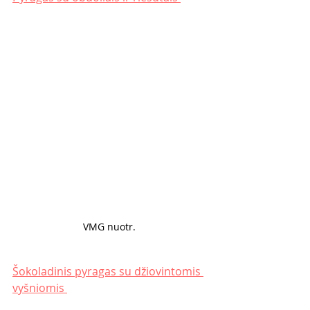
VMG nuotr. 
Šokoladinis pyragas su džiovintomis 
vyšniomis 