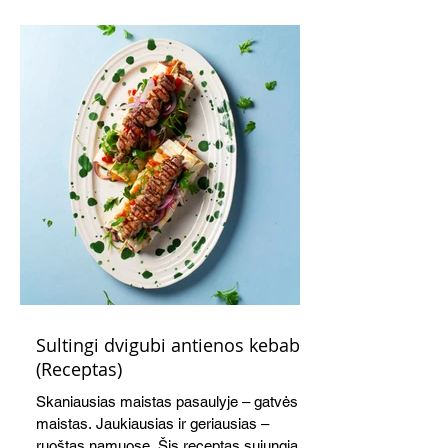
Sultingi dvigubi antienos kebabai
(Receptas)
Skaniausias maistas pasaulyje – gatvės
maistas. Jaukiausias ir geriausias –
ruoštas namuose. Šis receptas sujungia