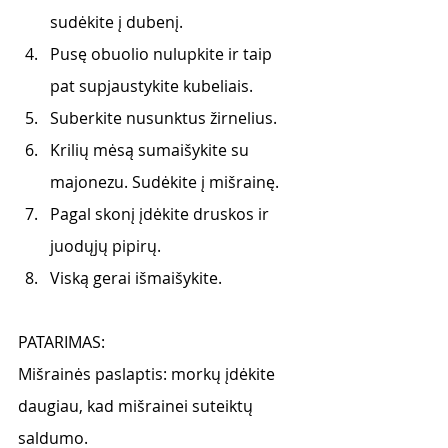
sudėkite į dubenį. 
Pusę obuolio nulupkite ir taip 
pat supjaustykite kubeliais. 
Suberkite nusunktus žirnelius.
Krilių mėsą sumaišykite su 
majonezu. Sudėkite į mišrainę. 
Pagal skonį įdėkite druskos ir 
juodųjų pipirų. 
Viską gerai išmaišykite.
PATARIMAS:
Mišrainės paslaptis: morkų įdėkite 
daugiau, kad mišrainei suteiktų 
saldumo. 