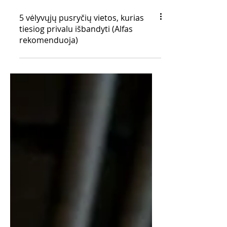
5 vėlyvųjų pusryčių vietos, kurias
tiesiog privalu išbandyti (Alfas
rekomenduoja)