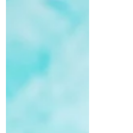
(Receptas)