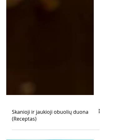
Skanioji ir jaukioji obuolių duona