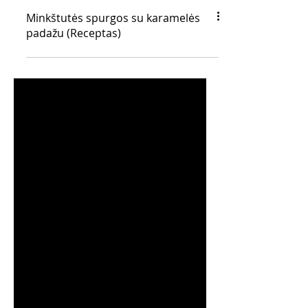
Minkštutės spurgos su karamelės
padažu (Receptas)