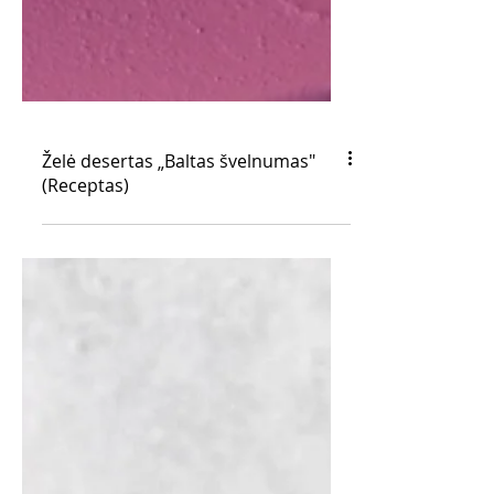
Želė desertas „Baltas švelnumas"
(Receptas)