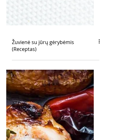
Žuvienė su jūrų gėrybėmis
(Receptas)