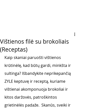
Vištienos filė su brokoliais
(Receptas)
Kaip skaniai paruošti vištienos 
krūtinėlę, kad būtų gardi, minkšta ir 
sultinga? Išbandykite neprikepančią 
ZYLE keptuvę ir receptą, kuriame 
vištienai akomponuoja brokoliai ir 
kitos daržovės, patroškintos 
grietinėlės padaže.  Skanūs, sveiki ir 