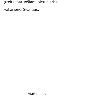
greitai paruošiami pietūs arba 
vakarienė. Skanaus. 
VMG nuotr. 