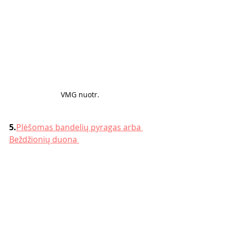
VMG nuotr. 
5.
Plėšomas bandelių pyragas arba 
Beždžionių duona 