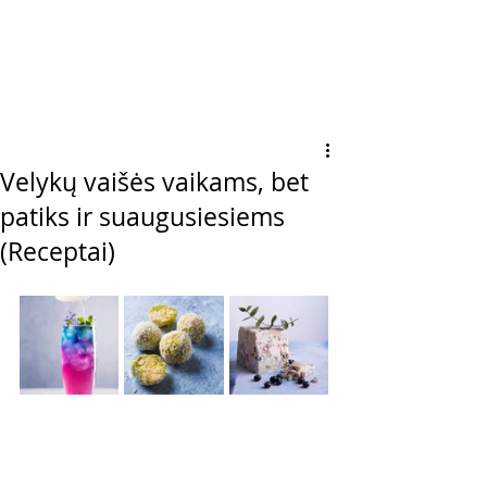
Velykų vaišės vaikams, bet
patiks ir suaugusiesiems
(Receptai)