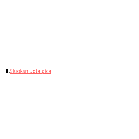
8.
Sluoksniuota pica