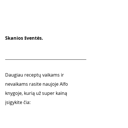
Skanios šventės.
Daugiau receptų vaikams ir 
nevaikams rasite naujoje Alfo 
knygoje, kurią už super kainą 
įsigykite čia: 