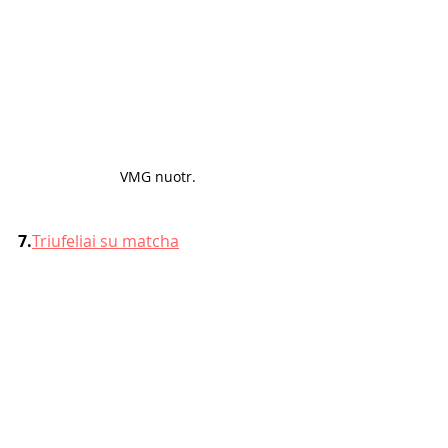
VMG nuotr. 
7.
Triufeliai su matcha