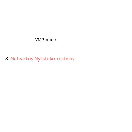
VMG nuotr. 
8. 
Netvarkos Nykštuko kokteilis 