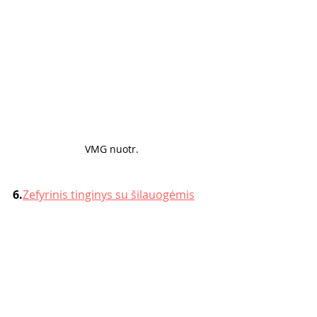
VMG nuotr. 
6.
Zefyrinis tinginys su šilauogėmis