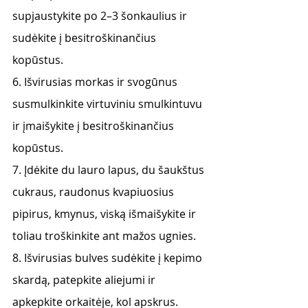
supjaustykite po 2–3 šonkaulius ir 
sudėkite į besitroškinančius 
kopūstus. 
6. Išvirusias morkas ir svogūnus 
susmulkinkite virtuviniu smulkintuvu 
ir įmaišykite į besitroškinančius 
kopūstus. 
7. Įdėkite du lauro lapus, du šaukštus 
cukraus, raudonus kvapiuosius 
pipirus, kmynus, viską išmaišykite ir 
toliau troškinkite ant mažos ugnies. 
8. Išvirusias bulves sudėkite į kepimo 
skardą, patepkite aliejumi ir 
apkepkite orkaitėje, kol apskrus.