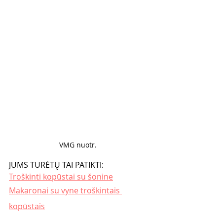
VMG nuotr. 
JUMS TURĖTŲ TAI PATIKTI:
Troškinti kopūstai su šonine
Makaronai su vyne troškintais 
kopūstais