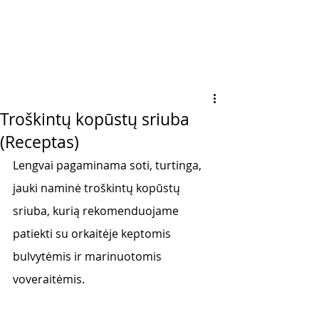
Troškintų kopūstų sriuba
(Receptas)
Lengvai pagaminama soti, turtinga, 
jauki naminė troškintų kopūstų 
sriuba, kurią rekomenduojame 
patiekti su orkaitėje keptomis 
bulvytėmis ir marinuotomis 
voveraitėmis. 