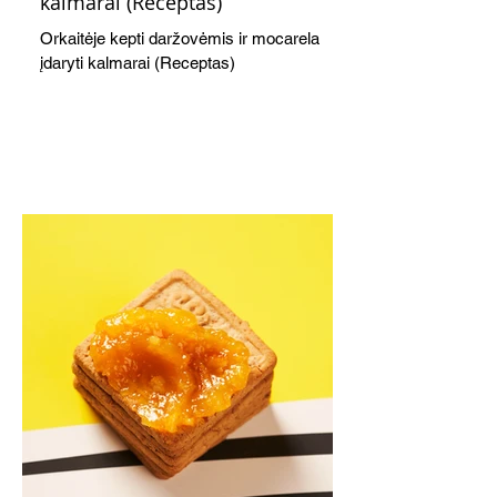
kalmarai (Receptas)
Orkaitėje kepti daržovėmis ir mocarela
įdaryti kalmarai (Receptas)