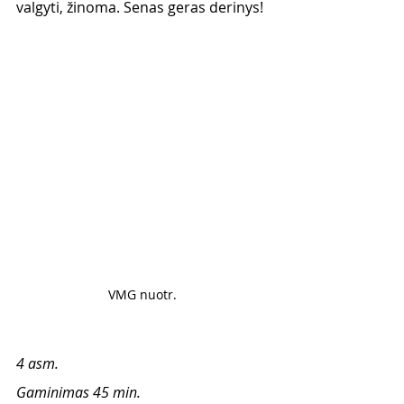
valgyti, žinoma. Senas geras derinys! 
VMG nuotr. 
4 asm.
Gaminimas 45 min.