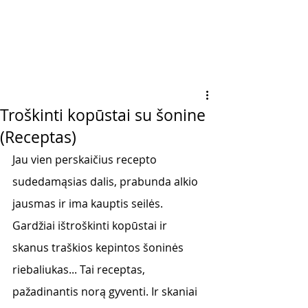
Troškinti kopūstai su šonine
(Receptas)
Jau vien perskaičius recepto 
sudedamąsias dalis, prabunda alkio 
jausmas ir ima kauptis seilės. 
Gardžiai ištroškinti kopūstai ir 
skanus traškios kepintos šoninės 
riebaliukas... Tai receptas, 
pažadinantis norą gyventi. Ir skaniai 