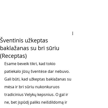
Šventinis užkeptas
baklažanas su bri sūriu
(Receptas)
Esame beveik tikri, kad tokio 
patiekalo jūsų šventėse dar nebuvo. 
Gali būti, kad užkeptas baklažanas su 
mėsa ir bri sūriu nukonkuruos 
tradicinius Velykų kepsnius. O gal ir 
ne, bet įspūdį paliks neišdildomą ir 