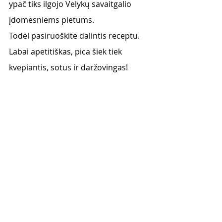
ypač tiks ilgojo Velykų savaitgalio 
įdomesniems pietums. 
Todėl pasiruoškite dalintis receptu. 
Labai apetitiškas, pica šiek tiek 
kvepiantis, sotus ir daržovingas!