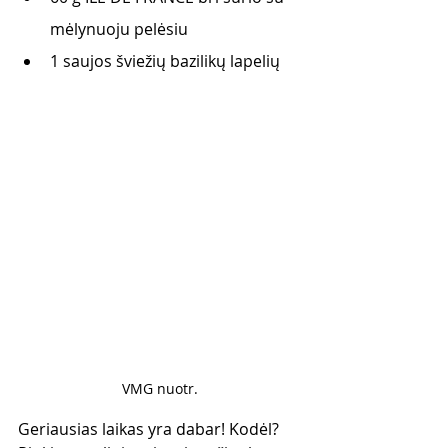
mėlynuoju pelėsiu 
1 saujos šviežių bazilikų lapelių 
VMG nuotr.
Geriausias laikas yra dabar! Kodėl? 