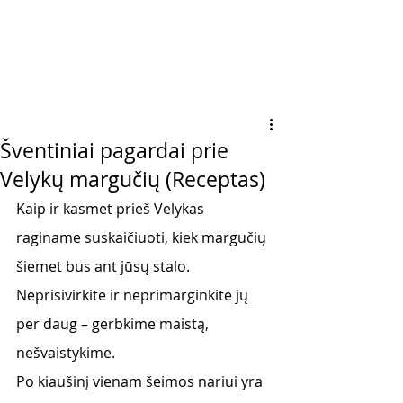
Šventiniai pagardai prie
Velykų margučių (Receptas)
Kaip ir kasmet prieš Velykas 
raginame suskaičiuoti, kiek margučių 
šiemet bus ant jūsų stalo. 
Neprisivirkite ir neprimarginkite jų 
per daug – gerbkime maistą, 
nešvaistykime. 
Po kiaušinį vienam šeimos nariui yra 