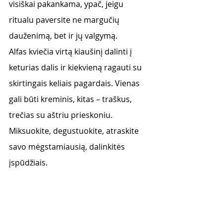
visiškai pakankama, ypač, jeigu 
ritualu paversite ne margučių 
dauženimą, bet ir jų valgymą.
Alfas kviečia virtą kiaušinį dalinti į 
keturias dalis ir kiekvieną ragauti su 
skirtingais keliais pagardais. Vienas 
gali būti kreminis, kitas – traškus, 
trečias su aštriu prieskoniu. 
Miksuokite, degustuokite, atraskite 
savo mėgstamiausią, dalinkitės 
įspūdžiais. 