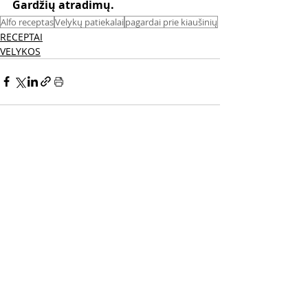
Gardžių atradimų. 
Alfo receptas
Velykų patiekalai
pagardai prie kiaušinių
RECEPTAI
VELYKOS