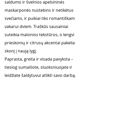
saldumo ir švelnios apelsininės 
maskarponės nustebins ir netikėtus 
svečiams, ir puikiai tiks romantiškam 
vakarui dviem. Traškūs sausainiai 
suteikia malonios tekstūros, o lengvi 
prieskonių ir citrusų akcentai pakelia 
skonį į naują lygį.
Paprasta, greita ir visada pavyksta – 
tiesiog sumaišote, sluoksniuojate ir 
leidžiate šaldytuvui atlikti savo darbą.