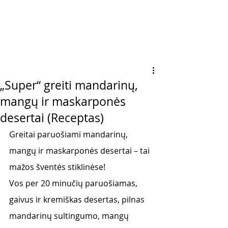
„Super“ greiti mandarinų,
mangų ir maskarponės
desertai (Receptas)
Greitai paruošiami mandarinų, 
mangų ir maskarponės desertai – tai 
mažos šventės stiklinėse!
Vos per 20 minučių paruošiamas, 
gaivus ir kremiškas desertas, pilnas 
mandarinų sultingumo, mangų 