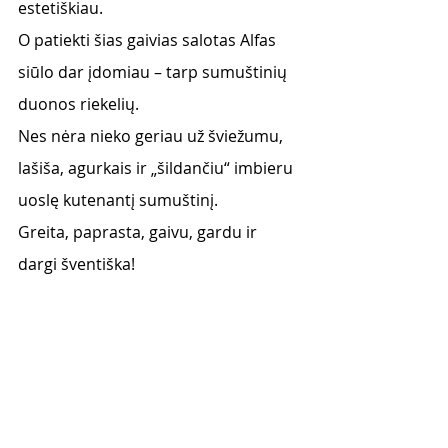
estetiškiau.  
O patiekti šias gaivias salotas Alfas 
siūlo dar įdomiau – tarp sumuštinių 
duonos riekelių.
Nes nėra nieko geriau už šviežumu, 
lašiša, agurkais ir „šildančiu“ imbieru 
uoslę kutenantį sumuštinį. 
Greita, paprasta, gaivu, gardu ir 
dargi šventiška! 