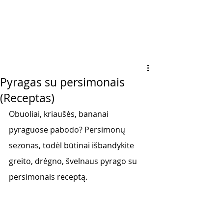
Pyragas su persimonais
(Receptas)
Obuoliai, kriaušės, bananai 
pyraguose pabodo? Persimonų 
sezonas, todėl būtinai išbandykite 
greito, drėgno, švelnaus pyrago su 
persimonais receptą.