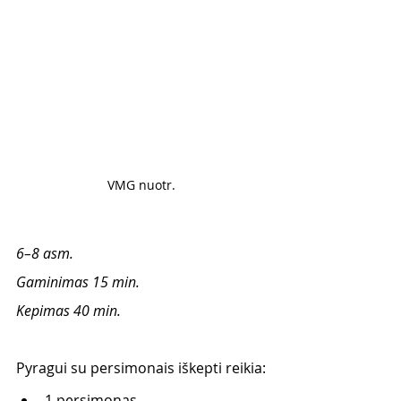
VMG nuotr. 
6–8 asm. 
Gaminimas 15 min. 
Kepimas 40 min. 
Pyragui su persimonais iškepti reikia:
1 persimonas