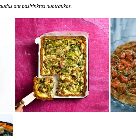
paudus ant pasirinktos nuotraukos.