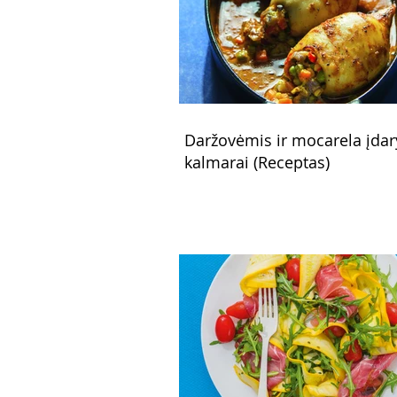
Daržovėmis ir mocarela įdar
kalmarai (Receptas)