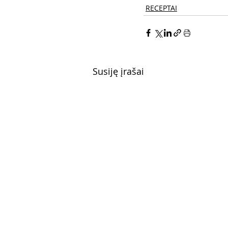
RECEPTAI
Susiję įrašai