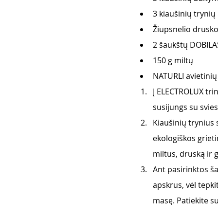
3 kiaušinių trynių 
Žiupsnelio drusko
2 šaukštų DOBILAS
150 g miltų 
NATURLI avietinių 
Į ELECTROLUX trint
susijungs su sviest
Kiaušinių trynius 
ekologiškos grieti
miltus, druską ir g
Ant pasirinktos ša
apskrus, vėl tepki
masę. Patiekite s