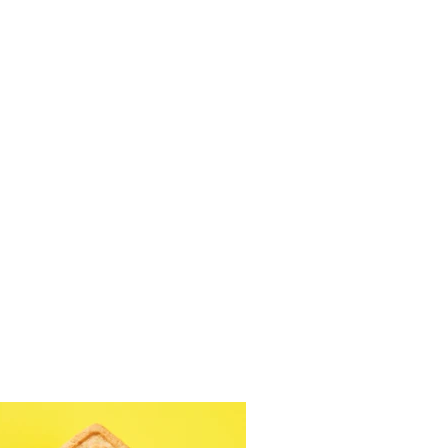
 desertas