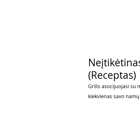
Neįtikėtina
(Receptas)
Grilis asocijuojasi su
kiekvienas savo namų k