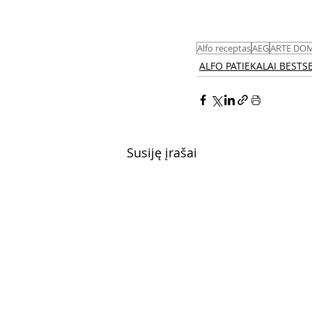
Alfo receptas
AEG
ARTE DOM
ALFO PATIEKALAI BESTSE
Susiję įrašai