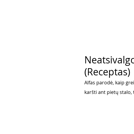
Neatsivalgo
(Receptas)
Alfas parodė, kaip grei
karšti ant pietų stalo,