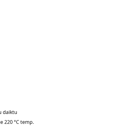
u daiktu 
ite 220 °C temp. 