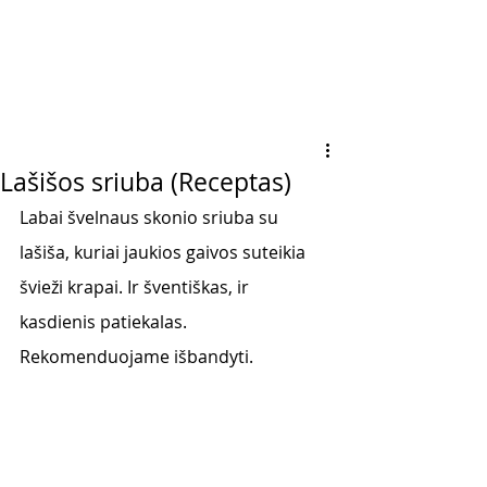
Lašišos sriuba (Receptas)
Labai švelnaus skonio sriuba su 
lašiša, kuriai jaukios gaivos suteikia 
švieži krapai. Ir šventiškas, ir 
kasdienis patiekalas. 
Rekomenduojame išbandyti.