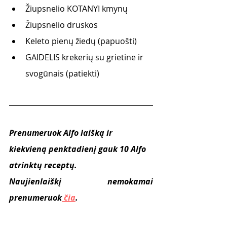
Žiupsnelio KOTANYI kmynų
Žiupsnelio druskos
Keleto pienų žiedų (papuošti)
GAIDELIS krekerių su grietine ir 
svogūnais (patiekti)
Prenumeruok Alfo laišką ir 
kiekvieną penktadienį gauk 10 Alfo 
atrinktų receptų.
Naujienlaiškį nemokamai 
prenumeruok
 čia
. 