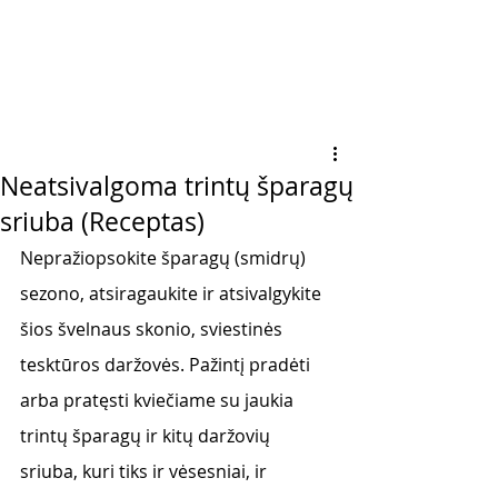
Neatsivalgoma trintų šparagų
sriuba (Receptas)
Nepražiopsokite šparagų (smidrų) 
sezono, atsiragaukite ir atsivalgykite 
šios švelnaus skonio, sviestinės 
tesktūros daržovės. Pažintį pradėti 
arba pratęsti kviečiame su jaukia 
trintų šparagų ir kitų daržovių 
sriuba, kuri tiks ir vėsesniai, ir 