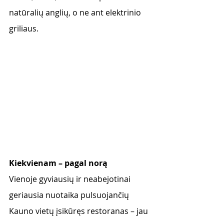
natūralių anglių, o ne ant elektrinio 
griliaus.
Kiekvienam – pagal norą
Vienoje gyviausių ir neabejotinai 
geriausia nuotaika pulsuojančių 
Kauno vietų įsikūręs restoranas – jau 