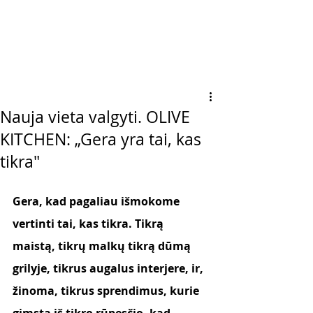
Nauja vieta valgyti. OLIVE
KITCHEN: „Gera yra tai, kas
tikra"
Gera, kad pagaliau išmokome 
vertinti tai, kas tikra. Tikrą 
maistą, tikrų malkų tikrą dūmą 
grilyje, tikrus augalus interjere, ir, 
žinoma, tikrus sprendimus, kurie 