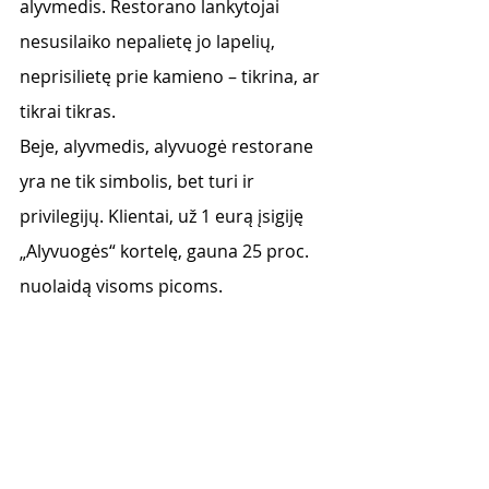
alyvmedis. Restorano lankytojai 
nesusilaiko nepalietę jo lapelių, 
neprisilietę prie kamieno – tikrina, ar 
tikrai tikras.  
Beje, alyvmedis, alyvuogė restorane 
yra ne tik simbolis, bet turi ir 
privilegijų. Klientai, už 1 eurą įsigiję 
„Alyvuogės“ kortelę, gauna 25 proc. 
nuolaidą visoms picoms.