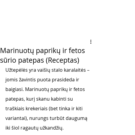
Marinuotų paprikų ir fetos
sūrio patepas (Receptas)
Užtepėlės yra vaišių stalo karalaitės – 
jomis žavintis puota prasideda ir 
baigiasi. Marinuotų paprikų ir fetos 
patepas, kurį skanu kabinti su 
traškiais krekeriais (bet tinka ir kiti 
variantai), nurungs turbūt daugumą 
iki šiol ragautų užkandžių. 