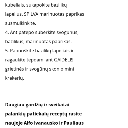
kubeliais, sukapokite bazilikų 
lapelius. SPILVA marinuotas paprikas 
susmulkinkite. 
4. Ant patepo suberkite svogūnus, 
bazilikus, marinuotas paprikas.
5. Papuoškite bazilikų lapeliais ir 
ragaukite tepdami ant GAIDELIS 
grietinės ir svogūnų skonio mini 
krekerių.
Daugiau gardžių ir sveikatai 
palankių patiekalų receptų rasite 
naujoje Alfo Ivanausko ir Pauliaus 