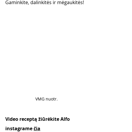
Gaminkite, dalinkitės ir mėgaukitės! 
VMG nuotr. 
Video receptą žiūrėkite Alfo 
instagrame 
čia