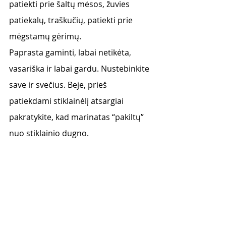
patiekti prie šaltų mėsos, žuvies 
patiekalų, traškučių, patiekti prie 
mėgstamų gėrimų. 
Paprasta gaminti, labai netikėta, 
vasariška ir labai gardu. Nustebinkite 
save ir svečius. Beje, prieš 
patiekdami stiklainėlį atsargiai 
pakratykite, kad marinatas “pakiltų” 
nuo stiklainio dugno. 