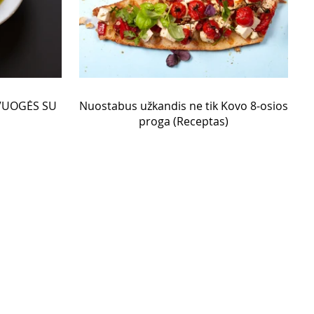
VUOGĖS SU
Nuostabus užkandis ne tik Kovo 8-osios
proga (Receptas)