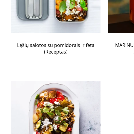
Lęšių salotos su pomidorais ir feta
MARINU
(Receptas)