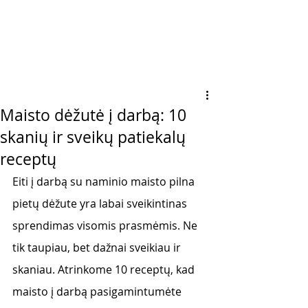
Maisto dėžutė į darbą: 10
skanių ir sveikų patiekalų
receptų
Eiti į darbą su naminio maisto pilna 
pietų dėžute yra labai sveikintinas 
sprendimas visomis prasmėmis. Ne 
tik taupiau, bet dažnai sveikiau ir 
skaniau. Atrinkome 10 receptų, kad 
maisto į darbą pasigamintumėte 