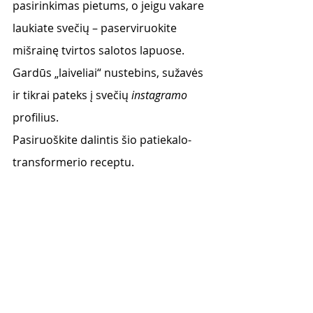
pasirinkimas pietums, o jeigu vakare 
laukiate svečių – paserviruokite 
mišrainę tvirtos salotos lapuose. 
Gardūs „laiveliai“ nustebins, sužavės 
ir tikrai pateks į svečių 
instagramo
profilius. 
Pasiruoškite dalintis šio patiekalo-
transformerio receptu.