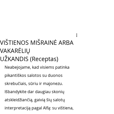
VIŠTIENOS MIŠRAINĖ ARBA
VAKARĖLIŲ
UŽKANDIS (Receptas)
Neabejojame, kad visiems patinka 
pikantiškos salotos su duonos 
skrebučiais, sūriu ir majonezu. 
Išbandykite dar daugiau skonių 
atskleidžiančią, gaivią šių salotų 
interpretaciją pagal Alfą: su vištiena, 