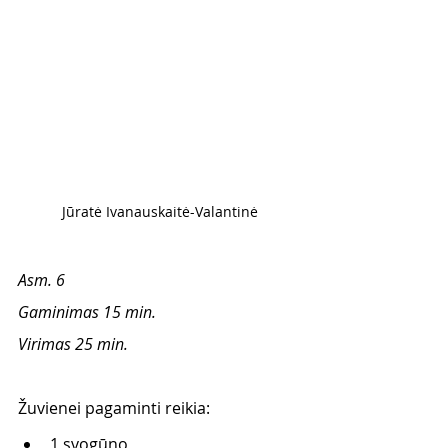
Jūratė Ivanauskaitė-Valantinė
Asm. 6
Gaminimas 15 min.
Virimas 25 min.
Žuvienei pagaminti reikia: 
1 svogūno