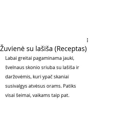
Žuvienė su lašiša (Receptas)
Labai greitai pagaminama jauki, 
švelnaus skonio sriuba su lašiša ir 
daržovėmis, kuri ypač skaniai 
susivalgys atvėsus orams. Patiks 
visai šeimai, vaikams taip pat. 