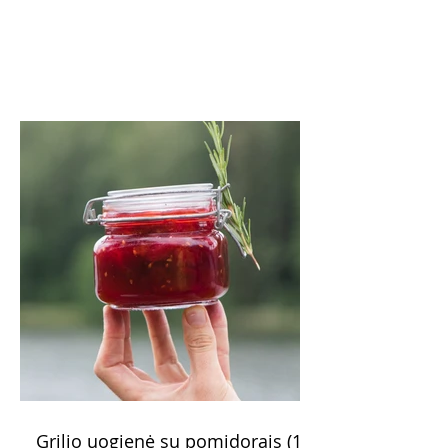
Grilio uogienė su pomidorais (15