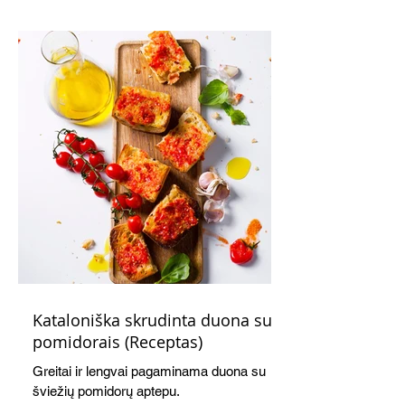
Kataloniška skrudinta duona su
pomidorais (Receptas)
Greitai ir lengvai pagaminama duona su
šviežių pomidorų aptepu.